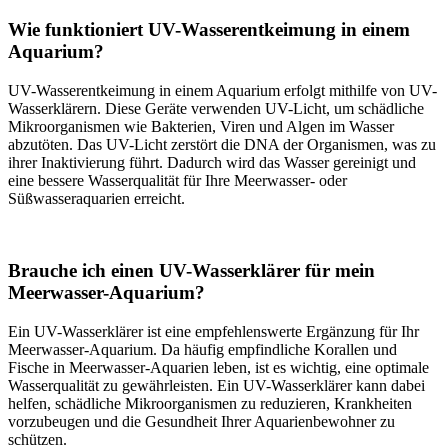
Wie funktioniert UV-Wasserentkeimung in einem
Aquarium?
UV-Wasserentkeimung in einem Aquarium erfolgt mithilfe von UV-
Wasserklärern. Diese Geräte verwenden UV-Licht, um schädliche
Mikroorganismen wie Bakterien, Viren und Algen im Wasser
abzutöten. Das UV-Licht zerstört die DNA der Organismen, was zu
ihrer Inaktivierung führt. Dadurch wird das Wasser gereinigt und
eine bessere Wasserqualität für Ihre Meerwasser- oder
Süßwasseraquarien erreicht.
Brauche ich einen UV-Wasserklärer für mein
Meerwasser-Aquarium?
Ein UV-Wasserklärer ist eine empfehlenswerte Ergänzung für Ihr
Meerwasser-Aquarium. Da häufig empfindliche Korallen und
Fische in Meerwasser-Aquarien leben, ist es wichtig, eine optimale
Wasserqualität zu gewährleisten. Ein UV-Wasserklärer kann dabei
helfen, schädliche Mikroorganismen zu reduzieren, Krankheiten
vorzubeugen und die Gesundheit Ihrer Aquarienbewohner zu
schützen.