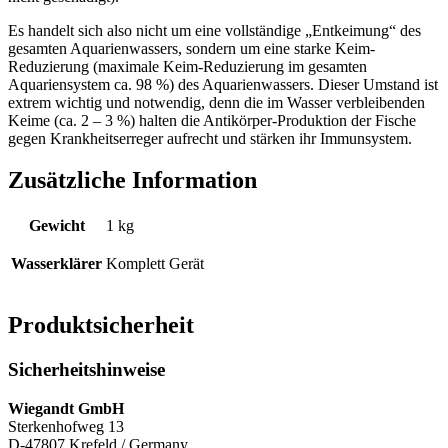
Es handelt sich also nicht um eine vollständige „Entkeimung“ des
gesamten Aquarienwassers, sondern um eine starke Keim-
Reduzierung (maximale Keim-Reduzierung im gesamten
Aquariensystem ca. 98 %) des Aquarienwassers. Dieser Umstand ist
extrem wichtig und notwendig, denn die im Wasser verbleibenden
Keime (ca. 2 – 3 %) halten die Antikörper-Produktion der Fische
gegen Krankheitserreger aufrecht und stärken ihr Immunsystem.
Zusätzliche Information
Gewicht
1 kg
Wasserklärer
Komplett Gerät
Produktsicherheit
Sicherheitshinweise
Wiegandt GmbH
Sterkenhofweg 13
D-47807 Krefeld / Germany