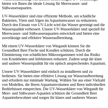
bieten wir Ihnen die ideale Lösung für Meerwasser- und
Süßwasseraquarien.
UV-Wasserklärer sind eine effiziente Methode, um schädliche
Bakterien, Viren und Algen im Aquariumwasser zu reduzieren.
Durch den Einsatz von UV-Licht wird das Wasser gereinigt und die
Wasserqualität verbessert. Unsere UV-Wasserklärer sind speziell für
Meerwasser- und Süßwasseraquarien entwickelt und bieten eine
zuverlässige und effektive Wasseraufbereitung.
Mit einem UV-Wasserklärer von Wiegandt können Sie die
Gesundheit Ihrer Fische und Korallen schützen. Durch die
Eliminierung von schädlichen Mikroorganismen wird das Risiko
von Krankheiten und Infektionen reduziert. Zudem sorgt die klare
und saubere Wasserqualität für ein optisch ansprechendes Aquarium.
Unsere UV-Wasserklärer sind einfach zu installieren und zu
bedienen. Sie bieten eine effektive Lösung zur Wasseraufbereitung
und erfordern nur minimale Wartung. Wählen Sie aus einer Vielzahl
von Modellen, die Ihrem Aquariumvolumen und Ihren individuellen
Bedürfnissen entsprechen. Die UV-Wasserklärer von Wiegandt für
Meer- und Süßwasser-Aquarien schützen die Gesundheit Ihrer
Aquarienbewohner und sorgen für klares und sauberes Wasser.