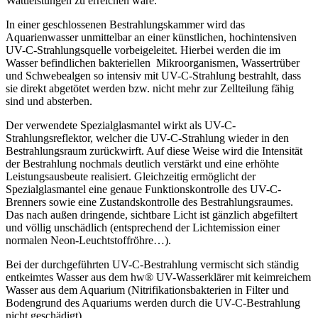
Wattleistungen zu erreichen wäre.
In einer geschlossenen Bestrahlungskammer wird das
Aquarienwasser unmittelbar an einer künstlichen, hochintensiven
UV-C-Strahlungsquelle vorbeigeleitet. Hierbei werden die im
Wasser befindlichen bakteriellen Mikroorganismen, Wassertrüber
und Schwebealgen so intensiv mit UV-C-Strahlung bestrahlt, dass
sie direkt abgetötet werden bzw. nicht mehr zur Zellteilung fähig
sind und absterben.
Der verwendete Spezialglasmantel wirkt als UV-C-
Strahlungsreflektor, welcher die UV-C-Strahlung wieder in den
Bestrahlungsraum zurückwirft. Auf diese Weise wird die Intensität
der Bestrahlung nochmals deutlich verstärkt und eine erhöhte
Leistungsausbeute realisiert. Gleichzeitig ermöglicht der
Spezialglasmantel eine genaue Funktionskontrolle des UV-C-
Brenners sowie eine Zustandskontrolle des Bestrahlungsraumes.
Das nach außen dringende, sichtbare Licht ist gänzlich abgefiltert
und völlig unschädlich (entsprechend der Lichtemission einer
normalen Neon-Leuchtstoffröhre…).
Bei der durchgeführten UV-C-Bestrahlung vermischt sich ständig
entkeimtes Wasser aus dem hw® UV-Wasserklärer mit keimreichem
Wasser aus dem Aquarium (Nitrifikationsbakterien in Filter und
Bodengrund des Aquariums werden durch die UV-C-Bestrahlung
nicht geschädigt).