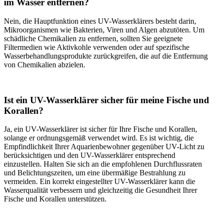
im Wasser entfernen?
Nein, die Hauptfunktion eines UV-Wasserklärers besteht darin,
Mikroorganismen wie Bakterien, Viren und Algen abzutöten. Um
schädliche Chemikalien zu entfernen, sollten Sie geeignete
Filtermedien wie Aktivkohle verwenden oder auf spezifische
Wasserbehandlungsprodukte zurückgreifen, die auf die Entfernung
von Chemikalien abzielen.
Ist ein UV-Wasserklärer sicher für meine Fische und
Korallen?
Ja, ein UV-Wasserklärer ist sicher für Ihre Fische und Korallen,
solange er ordnungsgemäß verwendet wird. Es ist wichtig, die
Empfindlichkeit Ihrer Aquarienbewohner gegenüber UV-Licht zu
berücksichtigen und den UV-Wasserklärer entsprechend
einzustellen. Halten Sie sich an die empfohlenen Durchflussraten
und Belichtungszeiten, um eine übermäßige Bestrahlung zu
vermeiden. Ein korrekt eingestellter UV-Wasserklärer kann die
Wasserqualität verbessern und gleichzeitig die Gesundheit Ihrer
Fische und Korallen unterstützen.