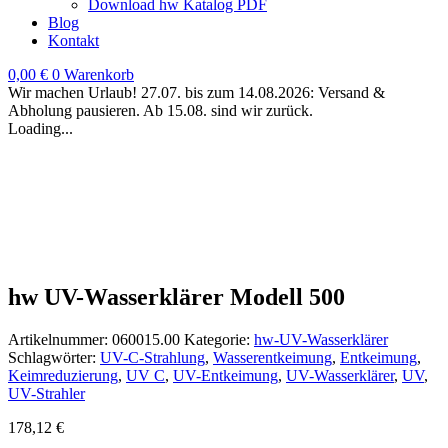
Download hw Katalog PDF
Blog
Kontakt
0,00
€
0
Warenkorb
Wir machen Urlaub! 27.07. bis zum 14.08.2026: Versand &
Abholung pausieren. Ab 15.08. sind wir zurück.
Loading...
hw UV-Wasserklärer Modell 500
Artikelnummer:
060015.00
Kategorie:
hw-UV-Wasserklärer
Schlagwörter:
UV-C-Strahlung
,
Wasserentkeimung
,
Entkeimung
,
Keimreduzierung
,
UV C
,
UV-Entkeimung
,
UV-Wasserklärer
,
UV
,
UV-Strahler
178,12
€