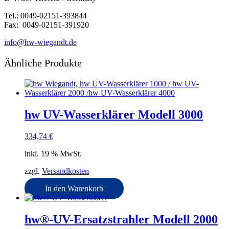
Tel.: 0049-02151-393844
Fax: 0049-02151-391920
info@hw-wiegandt.de
Ähnliche Produkte
hw UV-Wasserklärer Modell 3000
334,74
€
inkl. 19 % MwSt.
zzgl.
Versandkosten
In den Warenkorb
hw®-UV-Ersatzstrahler Modell 2000