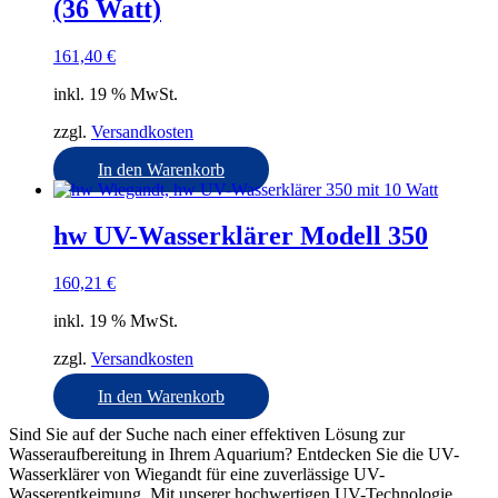
(36 Watt)
161,40
€
inkl. 19 % MwSt.
zzgl.
Versandkosten
In den Warenkorb
hw UV-Wasserklärer Modell 350
160,21
€
inkl. 19 % MwSt.
zzgl.
Versandkosten
In den Warenkorb
Sind Sie auf der Suche nach einer effektiven Lösung zur
Wasseraufbereitung in Ihrem Aquarium? Entdecken Sie die UV-
Wasserklärer von Wiegandt für eine zuverlässige UV-
Wasserentkeimung. Mit unserer hochwertigen UV-Technologie