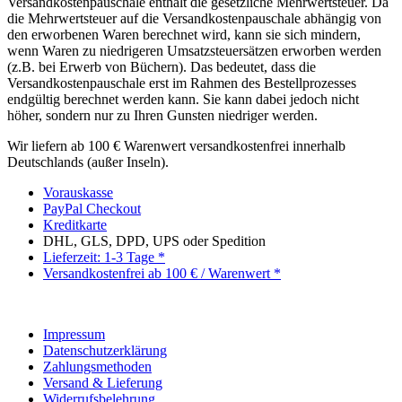
Versandkostenpauschale enthält die gesetzliche Mehrwertsteuer. Da
die Mehrwertsteuer auf die Versandkostenpauschale abhängig von
den erworbenen Waren berechnet wird, kann sie sich mindern,
wenn Waren zu niedrigeren Umsatzsteuersätzen erworben werden
(z.B. bei Erwerb von Büchern). Das bedeutet, dass die
Versandkostenpauschale erst im Rahmen des Bestellprozesses
endgültig berechnet werden kann. Sie kann dabei jedoch nicht
höher, sondern nur zu Ihren Gunsten niedriger werden.
Wir liefern ab 100 € Warenwert versandkostenfrei innerhalb
Deutschlands (außer Inseln).
Vorauskasse
PayPal Checkout
Kreditkarte
DHL, GLS, DPD, UPS oder Spedition
Lieferzeit: 1-3 Tage *
Versandkostenfrei ab 100 € / Warenwert *
Impressum
Datenschutzerklärung
Zahlungsmethoden
Versand & Lieferung
Widerrufsbelehrung