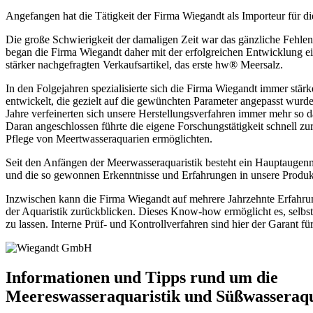
Angefangen hat die Tätigkeit der Firma Wiegandt als Importeur für d
Die große Schwierigkeit der damaligen Zeit war das gänzliche Fehl
began die Firma Wiegandt daher mit der erfolgreichen Entwicklung 
stärker nachgefragten Verkaufsartikel, das erste hw® Meersalz.
In den Folgejahren spezialisierte sich die Firma Wiegandt immer stä
entwickelt, die gezielt auf die gewünchten Parameter angepasst wurde
Jahre verfeinerten sich unsere Herstellungsverfahren immer mehr so 
Daran angeschlossen führte die eigene Forschungstätigkeit schnell z
Pflege von Meertwasseraquarien ermöglichten.
Seit den Anfängen der Meerwasseraquaristik besteht ein Hauptaugen
und die so gewonnen Erkenntnisse und Erfahrungen in unsere Produkte
Inzwischen kann die Firma Wiegandt auf mehrere Jahrzehnte Erfahru
der Aquaristik zurückblicken. Dieses Know-how ermöglicht es, selbst 
zu lassen. Interne Prüf- und Kontrollverfahren sind hier der Garant f
Informationen und Tipps rund um die
Meereswasseraquaristik und Süßwasseraqu