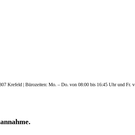
7 Krefeld | Bürozeiten: Mo. – Do. von 08:00 bis 16:45 Uhr und Fr. v
nannahme.