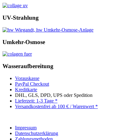
UV-Strahlung
Umkehr-Osmose
Wasseraufbereitung
Vorauskasse
PayPal Checkout
Kreditkarte
DHL, GLS, DPD, UPS oder Spedition
Lieferzeit: 1-3 Tage *
Versandkostenfrei ab 100 € / Warenwert *
Impressum
Datenschutzerklärung
Zahlungsmethoden