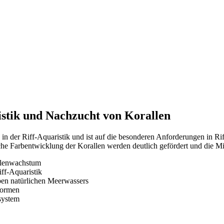
stik und Nachzucht von Korallen
in der Riff-Aquaristik und ist auf die besonderen Anforderungen in R
he Farbentwicklung der Korallen werden deutlich gefördert und die Mikr
llenwachstum
ff-Aquaristik
ben natürlichen Meerwassers
Formen
rsystem