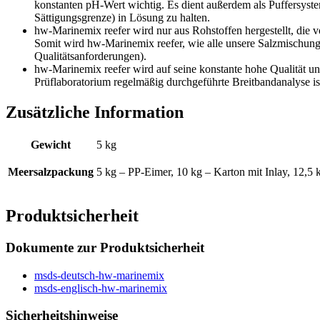
konstanten pH-Wert wichtig. Es dient außerdem als Puffersys
Sättigungsgrenze) in Lösung zu halten.
hw-Marinemix reefer wird nur aus Rohstoffen hergestellt, die 
Somit wird hw-Marinemix reefer, wie alle unsere Salzmischunge
Qualitätsanforderungen).
hw-Marinemix reefer wird auf seine konstante hohe Qualität u
Prüflaboratorium regelmäßig durchgeführte Breitbandanalyse ist
Zusätzliche Information
Gewicht
5 kg
Meersalzpackung
5 kg – PP-Eimer, 10 kg – Karton mit Inlay, 12,5 
Produktsicherheit
Dokumente zur Produktsicherheit
msds-deutsch-hw-marinemix
msds-englisch-hw-marinemix
Sicherheitshinweise