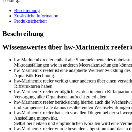
Loading...
Beschreibung
Zusätzliche Information
Produktsicherheit
Beschreibung
Wissenswertes über hw-Marinemix reefer
hw Marinemix reefer enthält alle Spurenelemente des unbelastet
Mikroausfällungen wie in anderen Meersalzmischungen können 
hw-Marinemix reefer ist eine adaptierte Weiterentwicklung de
Aquaristik Rechnung.
hw-Marinemix reefer verfügt unter anderem über einen verstär
Riffstrukturen haben.
hw-Marinemix reefer ermöglicht es, den in einem Riffaquariu
Versorgung aller Organismen aufrecht zu erhalten.
hw-Marinemix reefer berücksichtig hierbei auch die Wechselwi
und kompensiert alle daraus resultierenden Wechselwirkungen 
hw-Marinemix reefer hat sich vor allen Dingen bei der schwe
Ansiedlung mitgewirkt.
Selbst bei heiklen und empfindlichen Korallen wird eine Verm
hw-Marinemix reefer wurde besonders abgestimmt auf das in der