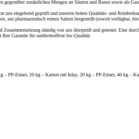
tem gegenüber zusätzlichen Mengen an Säuren und Basen sowie als Ga
von uns eingehend geprüft und unseren hohen Qualitäts- und Reinheits
n, aus pharmazeutisch reinen Salzen hergestellt (soweit verfügbar, hö
nd Zusammensetzung ständig von uns überprüft und getestet. Eine durc
 Ihre Garantie für unübertroffene hw-Qualität.
kg – PP-Eimer, 20 kg – Karton mit Inlay, 20 kg – PP-Eimer, 40 kg – Ka