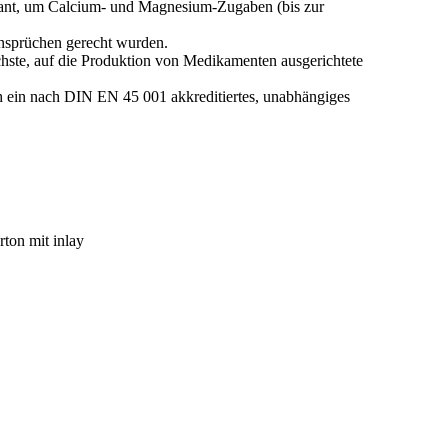
rant, um Calcium- und Magnesium-Zugaben (bis zur
ansprüchen gerecht wurden.
chste, auf die Produktion von Medikamenten ausgerichtete
h ein nach DIN EN 45 001 akkreditiertes, unabhängiges
rton mit inlay