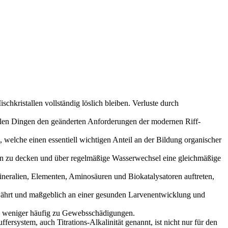
chkristallen vollständig löslich bleiben. Verluste durch
allen Dingen den geänderten Anforderungen der modernen Riff-
elche einen essentiell wichtigen Anteil an der Bildung organischer
en zu decken und über regelmäßige Wasserwechsel eine gleichmäßige
ineralien, Elementen, Aminosäuren und Biokatalysatoren auftreten,
währt und maßgeblich an einer gesunden Larvenentwicklung und
ch weniger häufig zu Gewebsschädigungen.
system, auch Titrations-Alkalinität genannt, ist nicht nur für den