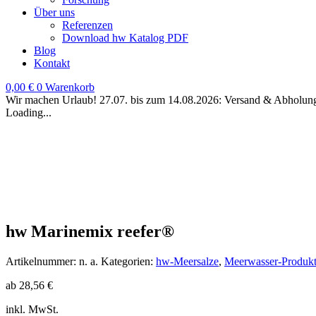
Über uns
Referenzen
Download hw Katalog PDF
Blog
Kontakt
0,00
€
0
Warenkorb
Wir machen Urlaub! 27.07. bis zum 14.08.2026: Versand & Abholung 
Loading...
hw Marinemix reefer®
Artikelnummer:
n. a.
Kategorien:
hw-Meersalze
,
Meerwasser-Produk
ab
28,56
€
inkl. MwSt.