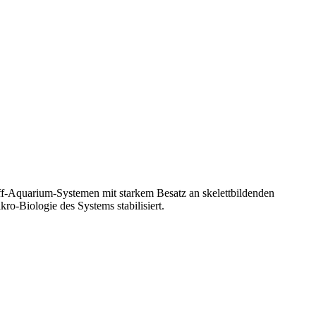
iff-Aquarium-Systemen mit starkem Besatz an skelettbildenden
o-Biologie des Systems stabilisiert.