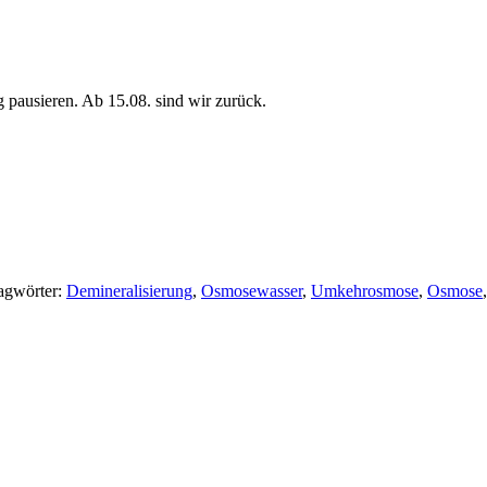
pausieren. Ab 15.08. sind wir zurück.
agwörter:
Demineralisierung
,
Osmosewasser
,
Umkehrosmose
,
Osmose