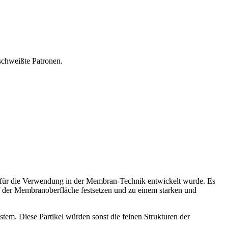
schweißte Patronen.
lt für die Verwendung in der Membran-Technik entwickelt wurde. Es
auf der Membranoberfläche festsetzen und zu einem starken und
em. Diese Partikel würden sonst die feinen Strukturen der