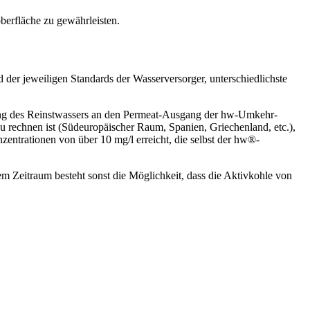
berfläche zu gewährleisten.
er jeweiligen Standards der Wasserversorger, unterschiedlichste
erung des Reinstwassers an den Permeat-Ausgang der hw-Umkehr-
 rechnen ist (Südeuropäischer Raum, Spanien, Griechenland, etc.),
entrationen von über 10 mg/l erreicht, die selbst der hw®-
Zeitraum besteht sonst die Möglichkeit, dass die Aktivkohle von