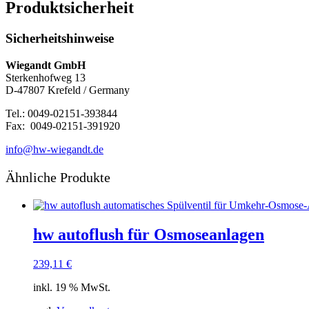
Produktsicherheit
Sicherheitshinweise
Wiegandt GmbH
Sterkenhofweg 13
D-47807 Krefeld / Germany
Tel.: 0049-02151-393844
Fax: 0049-02151-391920
info@hw-wiegandt.de
Ähnliche Produkte
hw autoflush für Osmoseanlagen
239,11
€
inkl. 19 % MwSt.