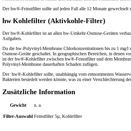
Der hw®-Feinstfilter sollte auf jeden Fall alle 12 Monate gewechse
hw Kohlefilter (Aktivkohle-Filter)
Der hw®-Kohlefilter ist an allen hw-Umkehr-Osmose-Geräten verbaut 
Aufgaben.
Da die hw-Polyvinyl-Membrane Chlorkonzentrationen bis zu 1 mg/l wi
Osmose-Geräte geschaltet. In geographischen Bereichen, in denen vo
ist der hw®-Kohlefilter zwischen hw®-Feinstfilter und dem Membran-
Polyvinyl-Membrane dauerhaften Schaden zufügen.
Der hw®-Kohlefilter sollte, unabhängig vom entnommenen Wasservolu
Bakterien besiedelt werden könnte, was zu einer Verschlechterung der
Zusätzliche Information
Gewicht
n. a.
Filter-Auswahl
Feinstfilter 5µ, Kohlefilter